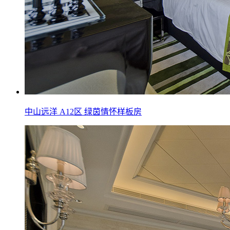
中山远洋 A12区 绿茵情怀样板房