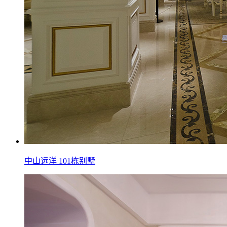
中山远洋 101栋别墅