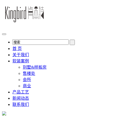
首 页
关于我们
软装案例
别墅&样板房
售楼处
会所
商业
产品工艺
新闻动态
联系我们