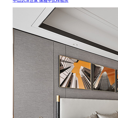
中山远洋世家 儒雅中式样板房