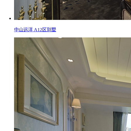
中山远洋 A12区别墅