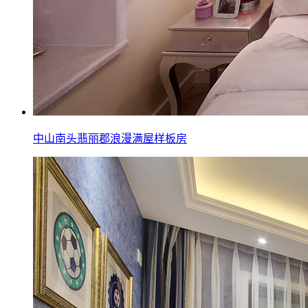
中山南头翡丽郡浪漫满屋样板房