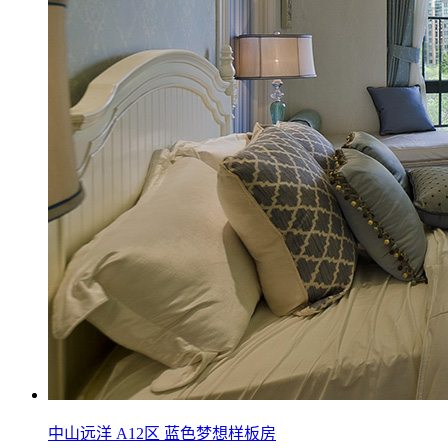
中山远洋 A12区 蓝色梦想样板房