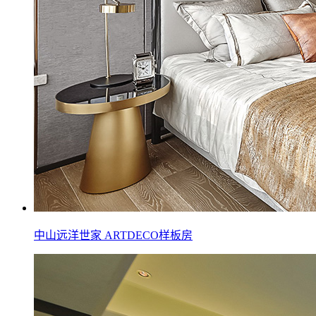
中山远洋世家 ARTDECO样板房